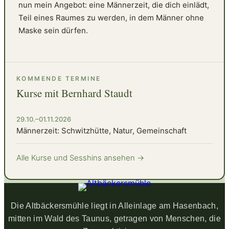
nun mein Angebot: eine Männerzeit, die dich einlädt,
Teil eines Raumes zu werden, in dem Männer ohne
Maske sein dürfen.
KOMMENDE TERMINE
Kurse mit Bernhard Staudt
29.10.–01.11.2026
Männerzeit: Schwitzhütte, Natur, Gemeinschaft
Alle Kurse und Sesshins ansehen →
Die Altbäckersmühle liegt in Alleinlage am Hasenbach,
mitten im Wald des Taunus, getragen von Menschen, die