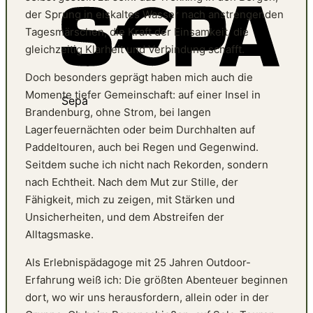
der Sprung in eiskaltes Wasser nach anstrengenden
Tagesmärschen, die Kraft der Einsamkeit, die
gleichzeitig Klarheit und Verbindung schafft.
Doch besonders geprägt haben mich auch die
Momente tiefer Gemeinschaft: auf einer Insel in
Sepa
Brandenburg, ohne Strom, bei langen
Lagerfeuernächten oder beim Durchhalten auf
Paddeltouren, auch bei Regen und Gegenwind.
Seitdem suche ich nicht nach Rekorden, sondern
nach Echtheit. Nach dem Mut zur Stille, der
Fähigkeit, mich zu zeigen, mit Stärken und
Unsicherheiten, und dem Abstreifen der
Alltagsmaske.
Als Erlebnispädagoge mit 25 Jahren Outdoor-
Erfahrung weiß ich: Die größten Abenteuer beginnen
dort, wo wir uns herausfordern, allein oder in der