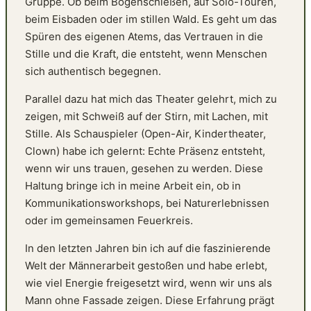
Gruppe. Ob beim Bogenschießen, auf Solo-Touren,
beim Eisbaden oder im stillen Wald. Es geht um das
Spüren des eigenen Atems, das Vertrauen in die
Stille und die Kraft, die entsteht, wenn Menschen
sich authentisch begegnen.
Parallel dazu hat mich das Theater gelehrt, mich zu
zeigen, mit Schweiß auf der Stirn, mit Lachen, mit
Stille. Als Schauspieler (Open-Air, Kindertheater,
Clown) habe ich gelernt: Echte Präsenz entsteht,
wenn wir uns trauen, gesehen zu werden. Diese
Haltung bringe ich in meine Arbeit ein, ob in
Kommunikationsworkshops, bei Naturerlebnissen
oder im gemeinsamen Feuerkreis.
In den letzten Jahren bin ich auf die faszinierende
Welt der Männerarbeit gestoßen und habe erlebt,
wie viel Energie freigesetzt wird, wenn wir uns als
Mann ohne Fassade zeigen. Diese Erfahrung prägt