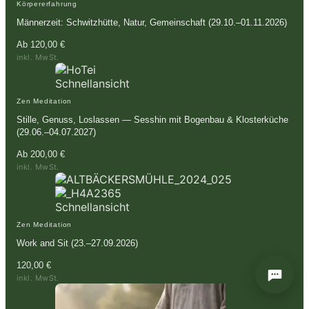
Körpererfahrung
Männerzeit: Schwitzhütte, Natur, Gemeinschaft (29.10.–01.11.2026)
Ab
120,00
€
inkl. MwSt.
Schnellansicht
Zen Meditation
Stille, Genuss, Loslassen — Sesshin mit Bogenbau & Klosterküche
(29.06.–04.07.2027)
Ab
200,00
€
inkl. MwSt.
Schnellansicht
Zen Meditation
Work and Sit (23.–27.09.2026)
120,00
€
inkl. MwSt.