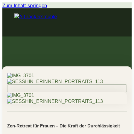
Zum Inhalt springen
KURSE
ZEN
ZENKITCHEN
BOGENSCHIESSEN
KÖRPERERFAHRUNG
Warenkorb
Zen-Retreat für Frauen – Die Kraft der Durchlässigkeit