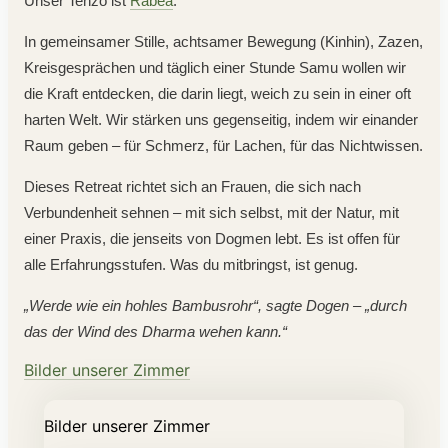
Unser Tenzo ist
Rabea
.
In gemeinsamer Stille, achtsamer Bewegung (Kinhin), Zazen,
Kreisgesprächen und täglich einer Stunde Samu wollen wir
die Kraft entdecken, die darin liegt, weich zu sein in einer oft
harten Welt. Wir stärken uns gegenseitig, indem wir einander
Sepa
Raum geben – für Schmerz, für Lachen, für das Nichtwissen.
Dieses Retreat richtet sich an Frauen, die sich nach
Verbundenheit sehnen – mit sich selbst, mit der Natur, mit
einer Praxis, die jenseits von Dogmen lebt. Es ist offen für
alle Erfahrungsstufen. Was du mitbringst, ist genug.
„Werde wie ein hohles Bambusrohr“, sagte Dogen – „durch
das der Wind des Dharma wehen kann.“
Bilder unserer Zimmer
Bilder unserer Zimmer