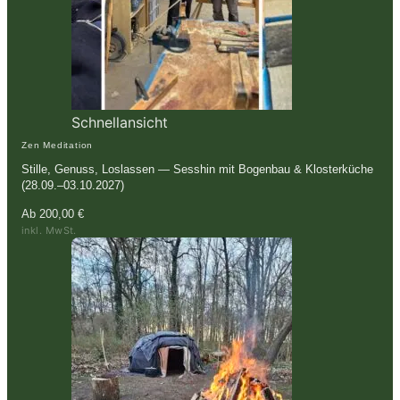
Schnellansicht
Zen Meditation
Stille, Genuss, Loslassen — Sesshin mit Bogenbau & Klosterküche
(28.09.–03.10.2027)
Ab
200,00
€
inkl. MwSt.