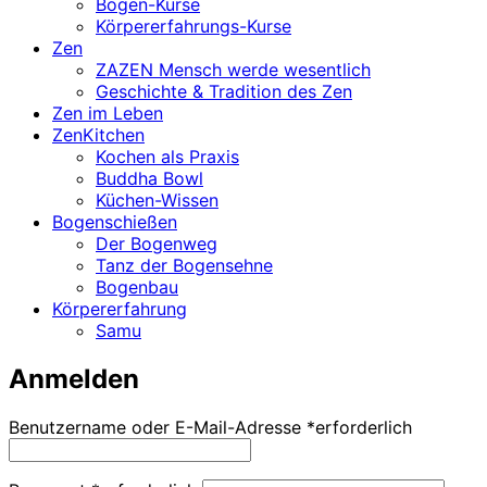
Bogen-Kurse
Körpererfahrungs-Kurse
Zen
ZAZEN Mensch werde wesentlich
Geschichte & Tradition des Zen
Zen im Leben
ZenKitchen
Kochen als Praxis
Buddha Bowl
Küchen-Wissen
Bogenschießen
Der Bogenweg
Tanz der Bogensehne
Bogenbau
Körpererfahrung
Samu
Anmelden
Benutzername oder E-Mail-Adresse
*
erforderlich