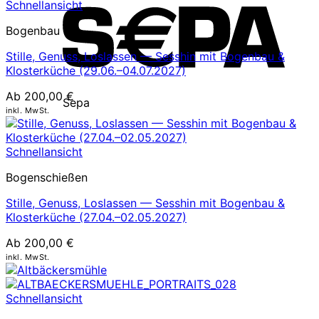
Schnellansicht
Bogenbau
Stille, Genuss, Loslassen — Sesshin mit Bogenbau &
Klosterküche (29.06.–04.07.2027)
Ab
200,00
€
Sepa
inkl. MwSt.
Schnellansicht
Bogenschießen
Stille, Genuss, Loslassen — Sesshin mit Bogenbau &
Klosterküche (27.04.–02.05.2027)
Ab
200,00
€
inkl. MwSt.
Schnellansicht