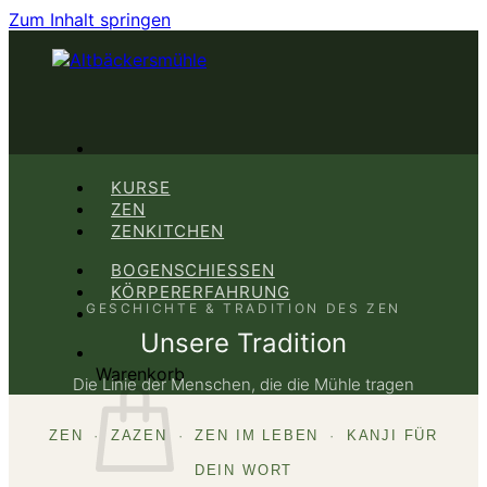
Zum Inhalt springen
KURSE
ZEN
ZENKITCHEN
BOGENSCHIESSEN
KÖRPERERFAHRUNG
GESCHICHTE & TRADITION DES ZEN
Unsere Tradition
Warenkorb
Die Linie der Menschen, die die Mühle tragen
ZEN
·
ZAZEN
·
ZEN IM LEBEN
·
KANJI FÜR
DEIN WORT