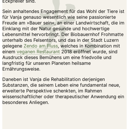
Eckpfeiler sind.
Sein anhaltendes Engagement für das Wohl der Tiere ist
für Vanja genauso wesentlich wie seine passionierte
Freude am »Bauer sein«, an einer Landwirtschaft, die im
Einklang mit der Natur gesunde und hochwertige
Lebensmittel hervorbringt. Der Biobauernhof Frohmatte
unterhalb des Felsentors, und das in der Stadt Luzern
gelegene
Zendo am Fluss
, welches in Kombination mit
einem
veganen Restaurant
2018 eröffnet wurde, sind
Ausdruck dieses Bemühens um eine friedvolle und
langfristig für unseren Planeten heilsame
Ernährungsweise.
Daneben ist Vanja die Rehabilitation derjenigen
Substanzen, die seinem Leben eine fundamental neue,
erweiterte Perspektive schenkten, im Rahmen
wissenschaftlicher oder therapeutischer Anwendung ein
besonderes Anliegen.