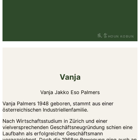
鳳雲
HOUN KOBUN
Vanja
Vanja Jakko Eso Palmers
Vanja Palmers
1948 geboren, stammt aus einer
österreichischen Industriellenfamilie.
Nach Wirtschaftsstudium in Zürich und einer
vielversprechenden Geschäftsneugründung schien eine
Laufbahn als erfolgreicher Geschäftsmann
vorgezeichnet. Doch die 1968er-Bewegung ging auch an