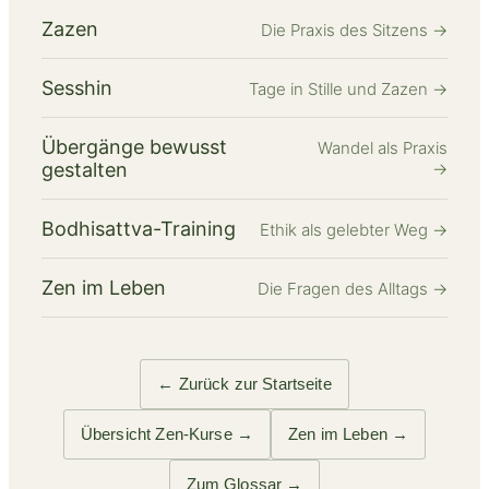
Zazen
Die Praxis des Sitzens
→
Sesshin
Tage in Stille und Zazen
→
Übergänge bewusst
Wandel als Praxis
gestalten
→
Bodhisattva-Training
Ethik als gelebter Weg
→
Zen im Leben
Die Fragen des Alltags
→
← Zurück zur Startseite
Übersicht Zen-Kurse →
Zen im Leben →
Zum Glossar →