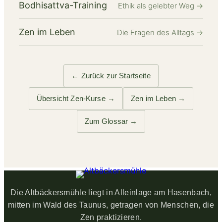
Bodhisattva-Training
Ethik als gelebter Weg
→
Zen im Leben
Die Fragen des Alltags
→
← Zurück zur Startseite
Übersicht Zen-Kurse →
Zen im Leben →
Zum Glossar →
Die Altbäckersmühle liegt in Alleinlage am Hasenbach,
mitten im Wald des Taunus, getragen von Menschen, die
Zen praktizieren.