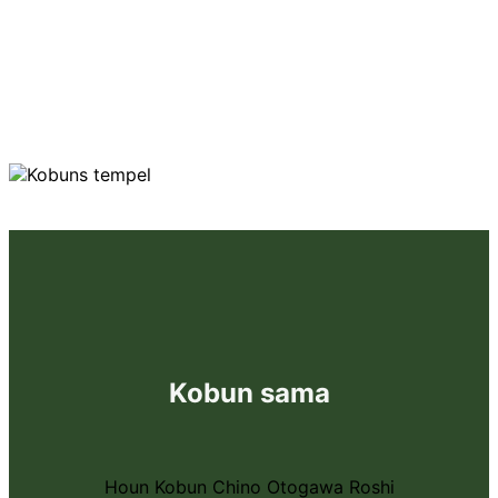
Kobun sama
Houn Kobun Chino Otogawa Roshi