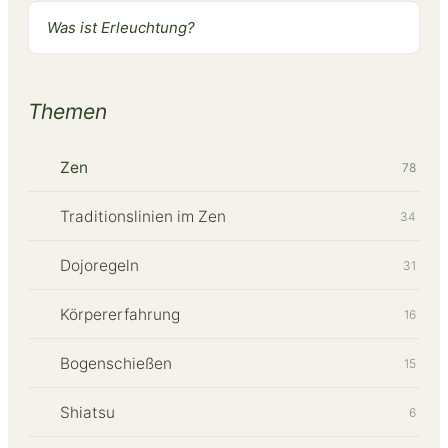
Was ist Erleuchtung?
Themen
Zen
78
Traditionslinien im Zen
34
Dojoregeln
31
Körpererfahrung
16
Bogenschießen
15
Shiatsu
6